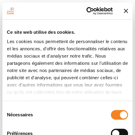
Ce site web utilise des cookies.
Les cookies nous permettent de personnaliser le contenu
et les annonces, d'offrir des fonctionnalités relatives aux
médias sociaux et d'analyser notre trafic. Nous
partageons également des informations sur l'utilisation de
notre site avec nos partenaires de médias sociaux, de
publicité et d'analyse, qui peuvent combiner celles-ci
avec d'autres informations que vous leur avez fournies
ou qu'ils ont collectées lors de votre utilisation de leurs
services.
Sélection
Nécessaires
du
consentement
Préférences